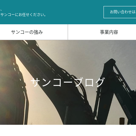
の、
お問い合わせは
はサンコーにお任せください。
サンコーの強み
事業内容
サンコーブログ