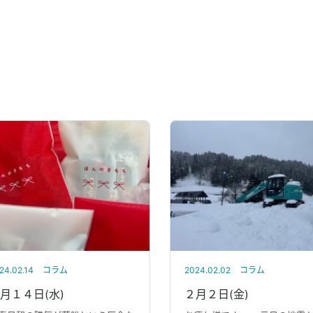
。
24.02.14
コラム
2024.02.02
コラム
月１４日(水)
２月２日(金)