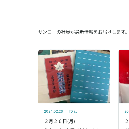
サンコーの社員が最新情報をお届けします
2024.02.26
コラム
20
２月２６日(月)
２