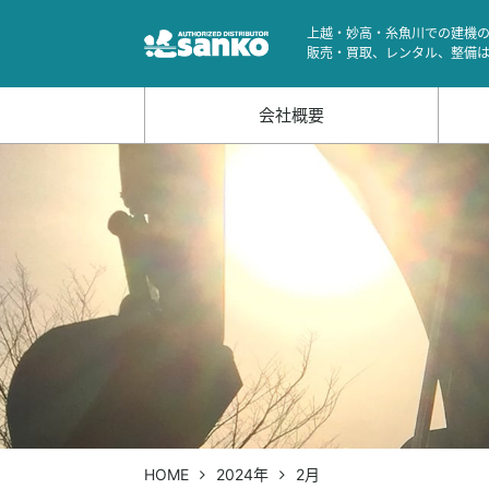
上越・妙高・糸魚川での建機
販売・買取、レンタル、整備
会社概要
HOME
2024年
2月