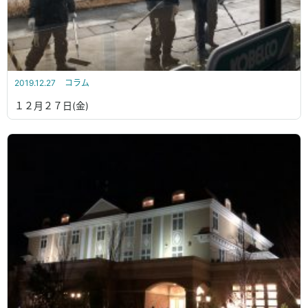
2019.12.27
コラム
１２月２７日(金)