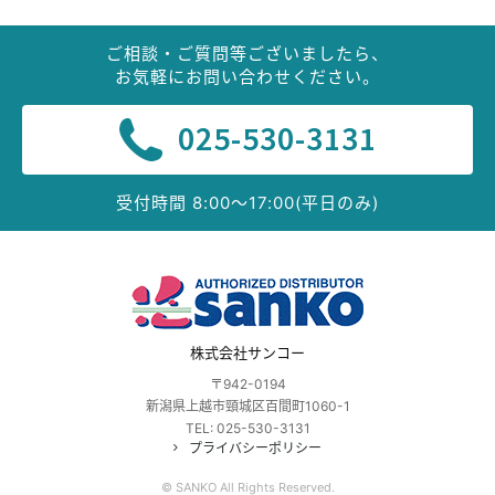
ご相談・ご質問等ございましたら、
お気軽にお問い合わせください。
025-530-3131
受付時間 8:00〜17:00(平日のみ)
株式会社サンコー
〒942-0194
新潟県上越市頸城区百間町1060-1
TEL:
025-530-3131
プライバシーポリシー
© SANKO All Rights Reserved.