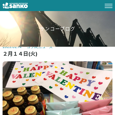
サンコーブログ
2023.02.14
コラム
,
ニュース
２月１４日(火)