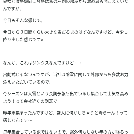
異様な暖冬傾向に今冬は私の左側の部屋から溜め息も聞こえていた
んですが、
今日もそんな感じで。
今日から３日間くらい大きな雪だるまのはずなんですけど、今少し
降り出した感じです×
なんか、これはジンクスなんですけど・・
出動式じゃないんですが、当社は除雪に関して外部からも多数お力
添えいただいているので、
今シーズンは大雪という長期予報も出ているし集合して士気を高め
よう！って会社近くの割烹で
昨年末集まったんですけど、盛大に何かしちゃうと降らーん！って
感じなんです～
毎年集合している訳ではないので、案外何もしない年の方が降るっ