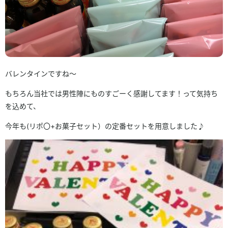
バレンタインですね～
もちろん当社では男性陣にものすごーく感謝してます！って気持ち
を込めて、
今年も(リポ〇+お菓子セット）の定番セットを用意しました♪