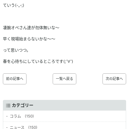
ていう(-_-;)
凄腕オペさん達が勿体無いな～
早く現場始まらないかな～～
って思いつつ。
春を心待ちにしているところです(;’∀’)
前の記事へ
一覧へ戻る
次の記事へ
カテゴリー
コラム (150)
ニュース (150)