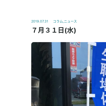
2019.07.31
コラム
,
ニュース
７月３１日(水)