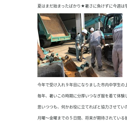
夏はまだ始まったばかり★暑さに負けずに今週は
今年で受け入れ９年目になりました市内中学生の上
毎年、暑いこの時期に分厚いつなぎ服を着て体験
思いつつも、何かお役に立てればと協力させてい
月曜～金曜までの５日間、将来が期待されている