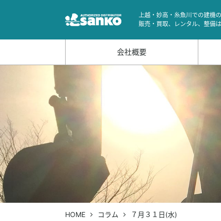
上越・妙高・糸魚川での建機
販売・買取、レンタル、整備
会社概要
HOME
コラム
７月３１日(水)