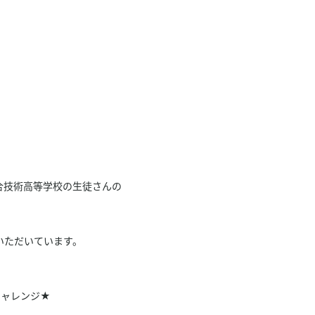
合技術高等学校の生徒さんの
いただいています。
)
チャレンジ★