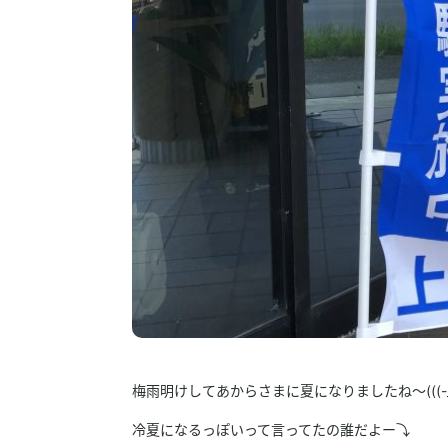
梅雨明けしてあからさまに夏になりましたね～(((-_-
冷夏になるっぽいって言ってたの誰だよー⤵