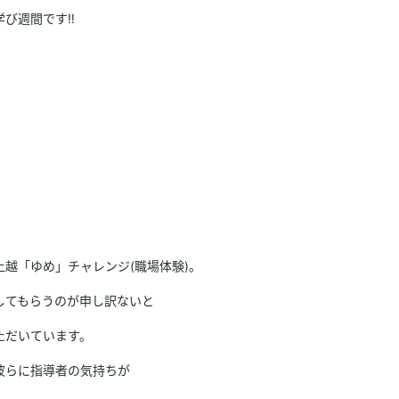
学び週間です‼
越「ゆめ」チャレンジ(職場体験)。
してもらうのが申し訳ないと
ただいています。
彼らに指導者の気持ちが