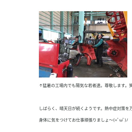
↑猛暑の工場内でも陽気な若者達。尊敬します。
しばらく、晴天日が続くようです。熱中症対策を
身体に気をつけてお仕事頑張りましょ～(=ﾟωﾟ)ﾉ