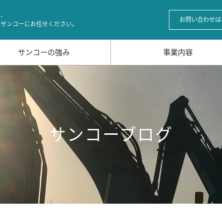
の、
お問い合わせは
はサンコーにお任せください。
サンコーの強み
事業内容
サンコーブログ