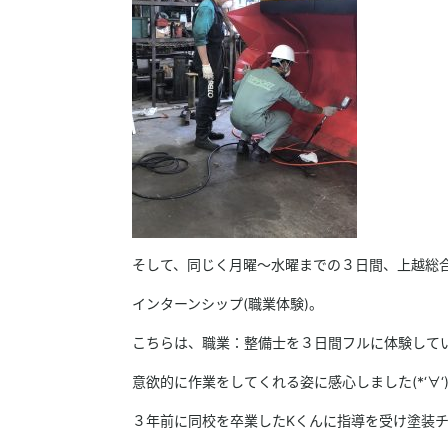
そして、同じく月曜～水曜までの３日間、上越総
インターンシップ(職業体験)。
こちらは、職業：整備士を３日間フルに体験して
意欲的に作業をしてくれる姿に感心しました(*‘∀‘
３年前に同校を卒業したKくんに指導を受け塗装