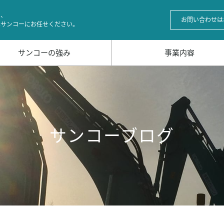
の、
お問い合わせは
はサンコーにお任せください。
サンコーの強み
事業内容
サンコーブログ