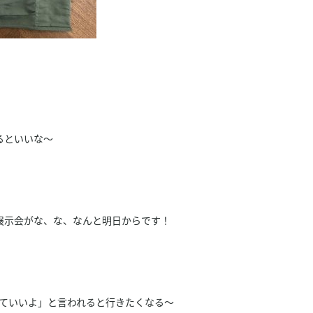
るといいな～
展示会がな、な、なんと明日からです！
くていいよ」と言われると行きたくなる～