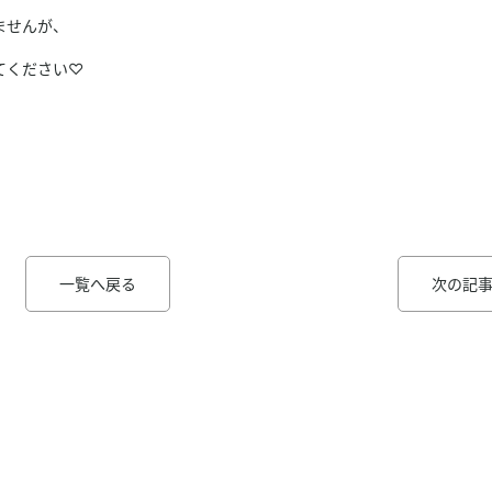
ませんが、
てください♡
一覧へ戻る
次の記