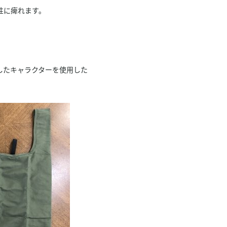
性に痺れます。
したキャラクターを使用した