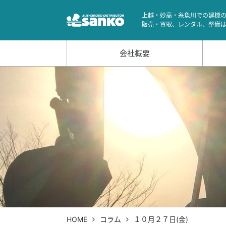
上越・妙高・糸魚川での建機
販売・買取、レンタル、整備
会社概要
HOME
コラム
１０月２７日(金)