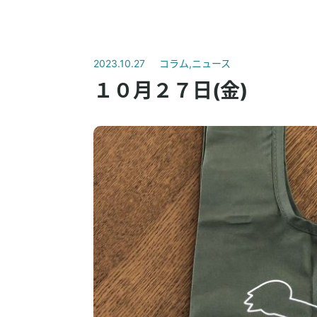
2023.10.27
コラム
,
ニュース
１０月２７日(金)