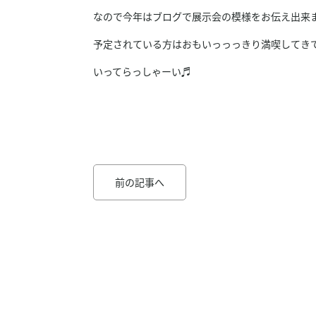
なので今年はブログで展示会の模様をお伝え出来
予定されている方はおもいっっっきり満喫してき
いってらっしゃーい♬
前の記事へ